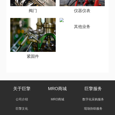
阀门
仪器仪表
其他业务
紧固件
关于巨擎
MRO商城
巨擎服务
公司介绍
MRO商城
数字化采购服务
巨擎文化
现场协助服务